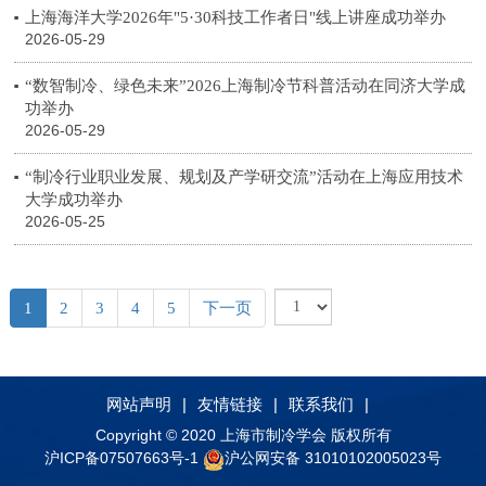
上海海洋大学2026年"5·30科技工作者日"线上讲座成功举办
2026-05-29
“数智制冷、绿色未来”2026上海制冷节科普活动在同济大学成
功举办
2026-05-29
“制冷行业职业发展、规划及产学研交流”活动在上海应用技术
大学成功举办
2026-05-25
1
2
3
4
5
下一页
网站声明
|
友情链接
|
联系我们
|
Copyright © 2020 上海市制冷学会 版权所有
沪ICP备07507663号-1
沪公网安备 31010102005023号